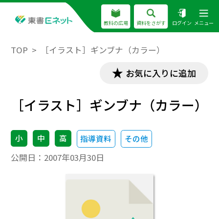
教科の広場
資料をさがす
ログイン
メニュー
TOP
［イラスト］ギンブナ（カラー）
お気に入りに追加
［イラスト］ギンブナ（カラー）
小
中
高
指導資料
その他
公開日：
2007年03月30日