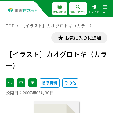
教科の広場
資料をさがす
ログイン
メニュー
TOP
［イラスト］カオグロトキ（カラー）
お気に入りに追加
［イラスト］カオグロトキ（カラ
ー）
小
中
高
指導資料
その他
公開日：
2007年03月30日