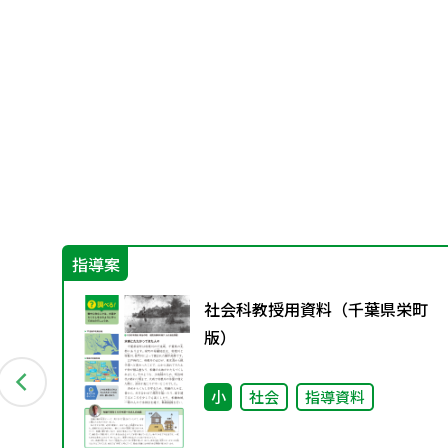
指導案
ラ
社会科教授用資料（千葉県栄町
版）
小
社会
指導資料