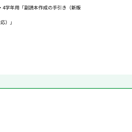
・4学年用「副読本作成の手引き（新版
対応）」