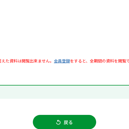
超えた資料は閲覧出来ません。
会員登録
をすると、全期間の資料を閲覧
戻る