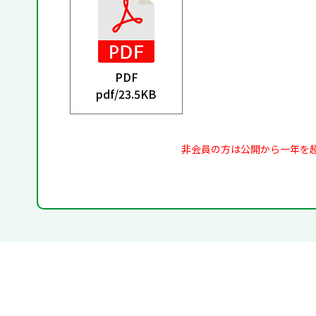
PDF
pdf/
23.5KB
非会員の方は公開から一年を