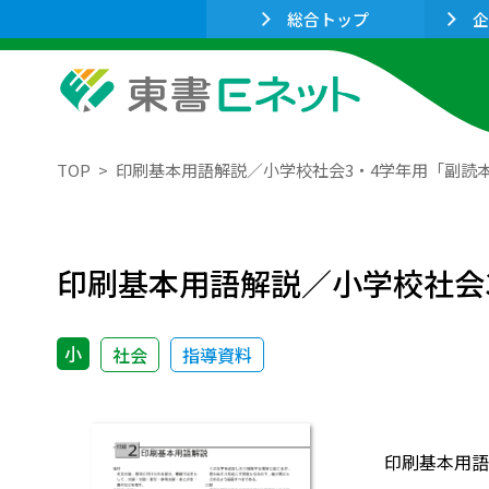
総合トップ
企
TOP
印刷基本用語解説／小学校社会3・4学年用「副読
印刷基本用語解説／小学校社会
小
社会
指導資料
印刷基本用語