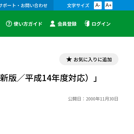
サポート・お問い合わせ
文字サイズ
A-
A+
使い方ガイド
会員登録
ログイン
お気に入りに追加
新版／平成14年度対応）」
公開日：
2000年11月30日