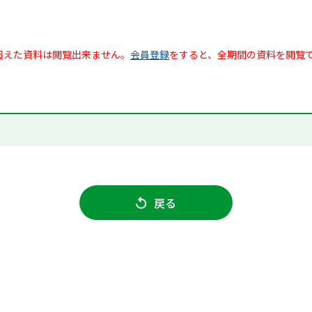
超えた資料は閲覧出来ません。
会員登録
をすると、全期間の資料を閲覧
戻る