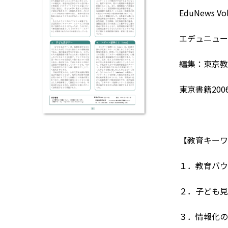
EduNews Vo
エデュニュー
編集：東京教
東京書籍200
【教育キーワ
１．教育バウ
２．子ども見
３．情報化の