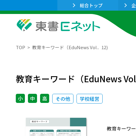
総合トップ
企
TOP
教育キーワード（EduNews Vol．12)
教育キーワード（EduNews Vol
小
中
高
その他
学校経営
教育キーワード（