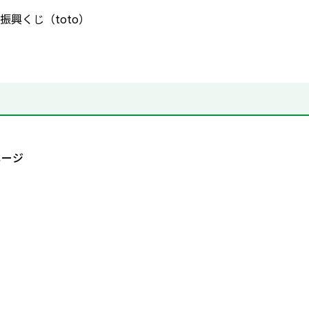
振興くじ（toto）
ページ