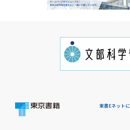
東書Eネット