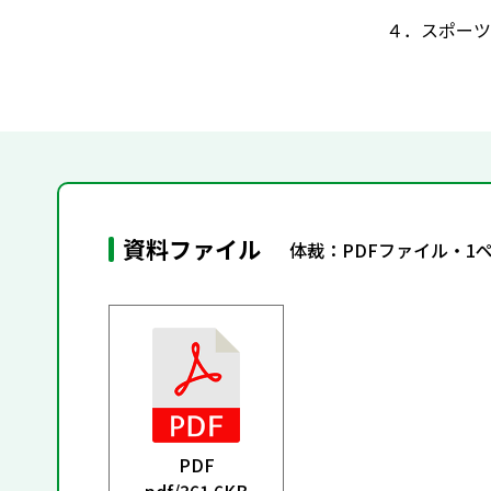
４．スポーツ
資料ファイル
体裁：PDFファイル・1
PDF
pdf/
361.6KB