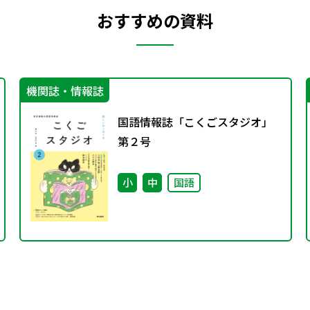
おすすめの資料
機関誌・情報誌
国語情報誌「こくごスタジオ」
第２号
小
中
国語