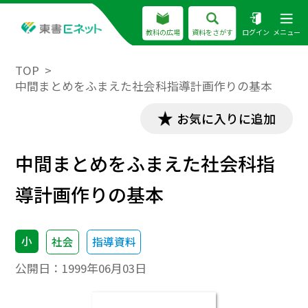
教科の広場
資料をさがす
ログイン
メニュー
TOP
中間まとめをふまえた社会科指導計画作りの基本
お気に入りに追加
中間まとめをふまえた社会科指
導計画作りの基本
小
社会
指導資料
公開日：
1999年06月03日