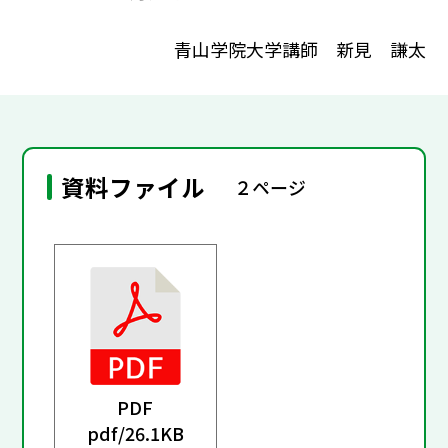
青山学院大学講師 新見 謙太
資料ファイル
２ページ
PDF
pdf/
26.1KB