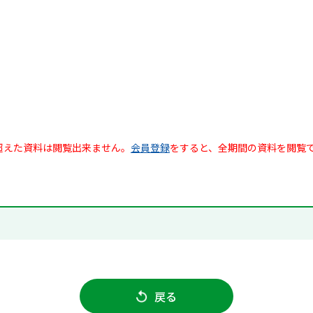
超えた資料は閲覧出来ません。
会員登録
をすると、全期間の資料を閲覧
戻る