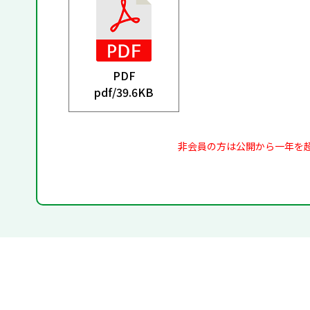
PDF
pdf/
39.6KB
非会員の方は公開から一年を