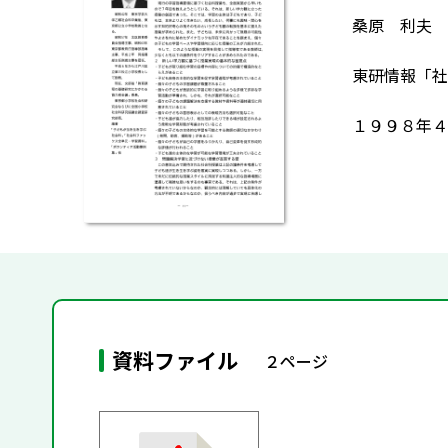
桑原 利夫
東研情報「社
１９９８年４
資料ファイル
２ページ