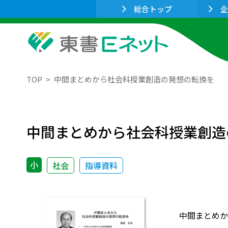
総合トップ
企
TOP
中間まとめから社会科授業創造の発想の転換を
中間まとめから社会科授業創造
小
社会
指導資料
中間まとめか