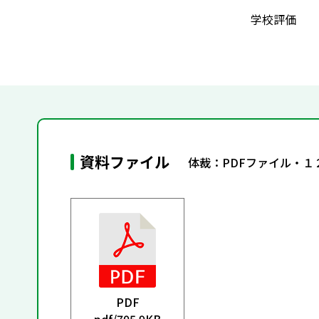
学校評価
資料ファイル
体裁：PDFファイル・１
PDF
pdf/
705.9KB