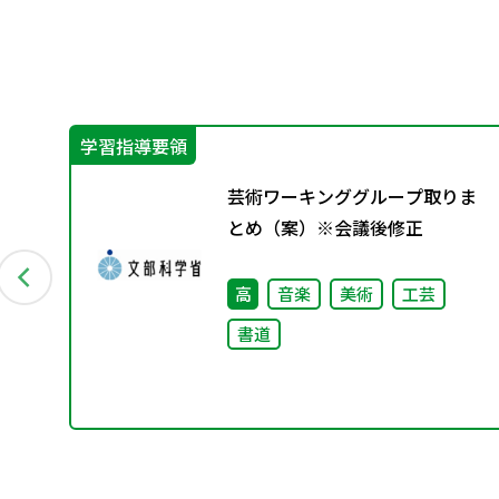
学習指導要領
て
芸術ワーキンググループ取りま
にお
とめ（案）※会議後修正
高
音楽
美術
工芸
書道