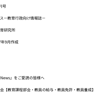
増刊号
ス－教育行政向け情報誌－
育研究所
7年9月作成
 News』をご愛読の皆様へ
会【教育課程部会・教員の給与・教員免許・教員養成】