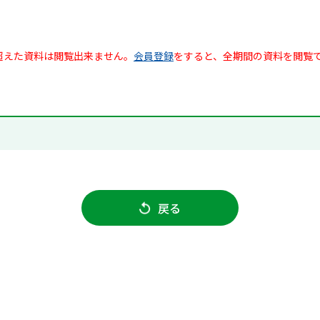
超えた資料は閲覧出来ません。
会員登録
をすると、全期間の資料を閲覧
戻る