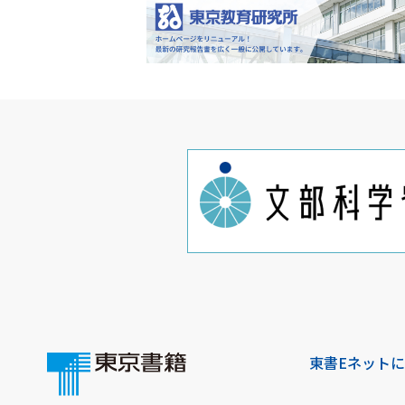
東書Eネット