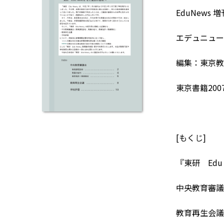
EduNews 
エデュニュー
編集：東京教
東京書籍200
[もくじ]
『東研 Edu
中央教育審議
教育再生会議