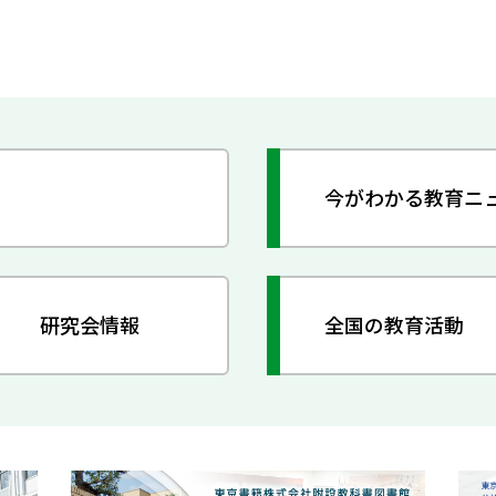
今がわかる教育ニ
研究会情報
全国の教育活動