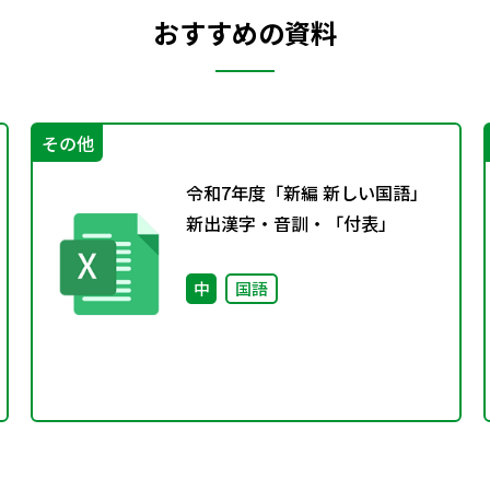
おすすめの資料
その他
令和7年度「新編 新しい国語」
新出漢字・音訓・「付表」
中
国語