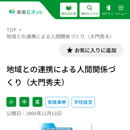
教科の広場
資料をさがす
ログイン
メニュー
TOP
地域との連携による人間関係づくり（大門秀夫）
お気に入りに追加
地域との連携による人間関係づ
くり（大門秀夫）
小
中
高
実践事例
学校経営
公開日：
2003年11月13日