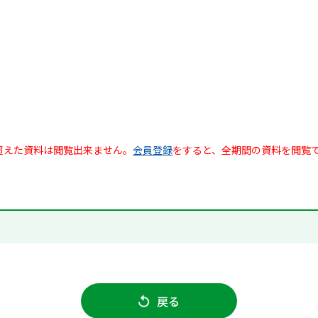
超えた資料は閲覧出来ません。
会員登録
をすると、全期間の資料を閲覧
戻る