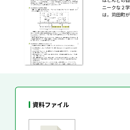
ほとんどの自
ニークな２学
は，苅田町が
資料ファイル