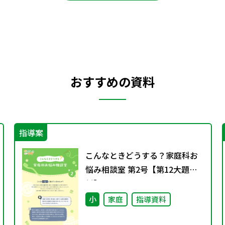
おすすめの資料
指導案
こんなときどうする？家庭科お
悩み相談室 第2号【第12大題
材】
小
家庭
指導資料