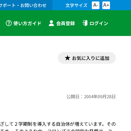
サポート・お問い合わせ
文字サイズ
A-
A+
使い方ガイド
会員登録
ログイン
お気に入りに追加
公開日：
2004年09月28日
ざして２学期制を導入する自治体が増えています。その