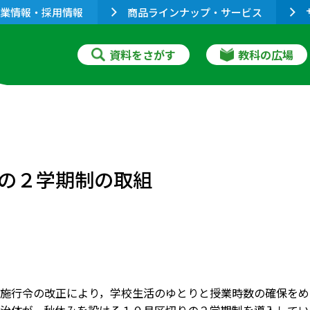
業情報・採用情報
商品ラインナップ・サービス
資料をさがす
教科の広場
の２学期制の取組
施行令の改正により，学校生活のゆとりと授業時数の確保をめ