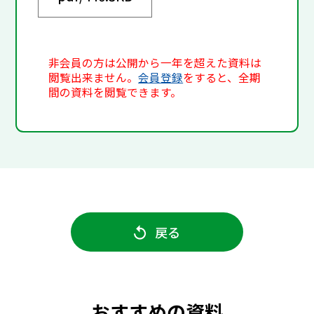
非会員の方は公開から一年を超えた資料は
閲覧出来ません。
会員登録
をすると、全期
間の資料を閲覧できます。
戻る
おすすめの資料