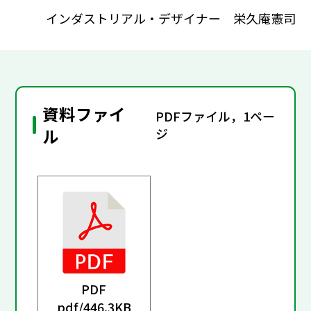
インダストリアル・デザイナー 栄久庵憲司
資料ファイ
PDFファイル，1ペー
ル
ジ
PDF
pdf/
446.3KB