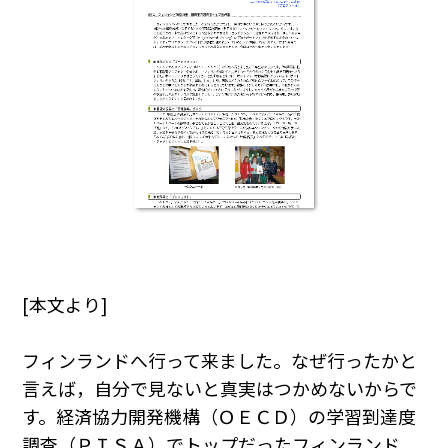
[本文より]
フィンランドへ行って来ました。なぜ行ったかと
言えば，自分で見ないと真実はつかめないからで
す。経済協力開発機構（ＯＥＣＤ）の学習到達度
調査（ＰＩＳＡ）でトップだったフィンランド。