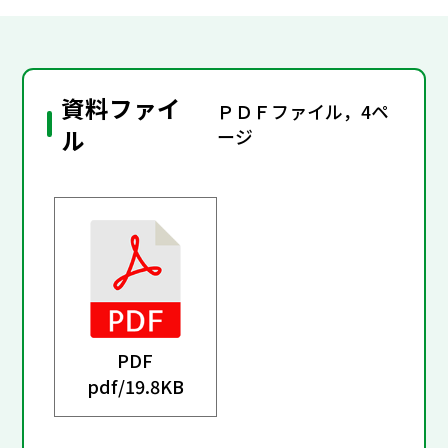
資料ファイ
ＰＤＦファイル，4ペ
ル
ージ
PDF
pdf/
19.8KB