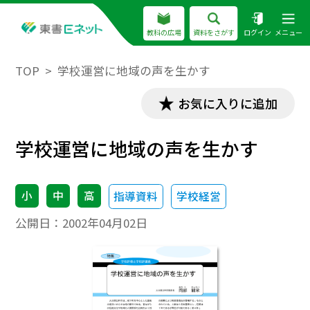
教科の広場
資料をさがす
ログイン
メニュー
TOP
学校運営に地域の声を生かす
お気に入りに追加
学校運営に地域の声を生かす
小
中
高
指導資料
学校経営
公開日：
2002年04月02日