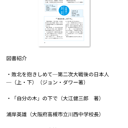
図書紹介
・敗北を抱きしめて─第二次大戦後の日本人
─（上・下）（ジョン・ダワー著）
・「自分の木」の下で（大江健三郎 著）
浦岸英雄（大阪府高槻市立川西中学校長）