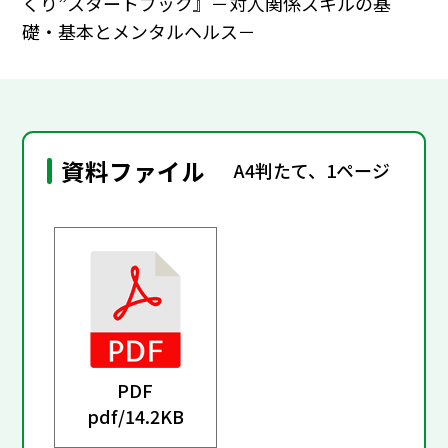
くり”スタートブック』－対人関係スキルの基
礎・基本とメンタルヘルス－
資料ファイル
A4判たて、1ページ
PDF
pdf/
14.2KB