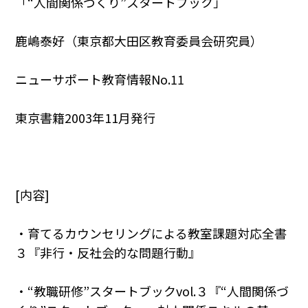
「“人間関係づくり”スタートブック」
鹿嶋泰好（東京都大田区教育委員会研究員）
ニューサポート教育情報No.11
東京書籍2003年11月発行
[内容]
・育てるカウンセリングによる教室課題対応全書
３『非行・反社会的な問題行動』
・“教職研修”スタートブックvol.３『“人間関係づ