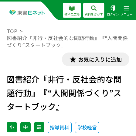
教科の広場
資料をさがす
ログイン
メニュー
TOP
図書紹介『非行・反社会的な問題行動』『“人間関係
づくり”スタートブック』
お気に入りに追加
図書紹介『非行・反社会的な問
題行動』『“人間関係づくり”ス
タートブック』
小
中
高
指導資料
学校経営