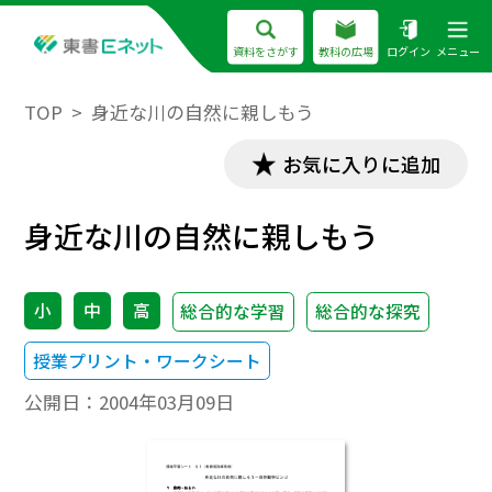
資料をさがす
教科の広場
ログイン
メニュー
TOP
身近な川の自然に親しもう
お気に入りに追加
身近な川の自然に親しもう
小
中
高
総合的な学習
総合的な探究
授業プリント・ワークシート
公開日：
2004年03月09日