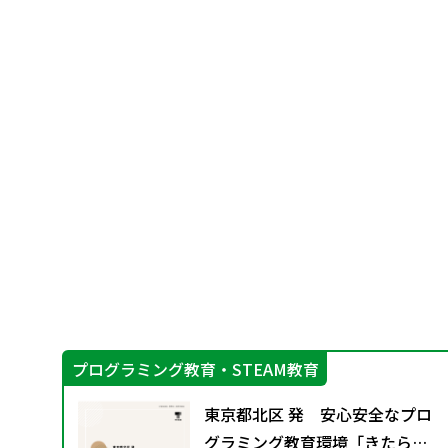
プログラミング教育・STEAM教育
な
東京都北区 発 安心安全なプロ
グ
グラミング教育環境「きたらっ