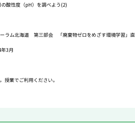
川の酸性度（pH）を調べよう(2)
ーラム北海道 第三部会 「廃棄物ゼロをめざす環境学習」直
4年3月
，授業でご利用ください。