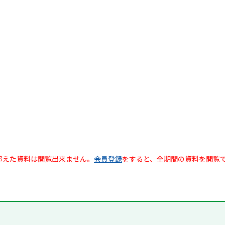
超えた資料は閲覧出来ません。
会員登録
をすると、全期間の資料を閲覧