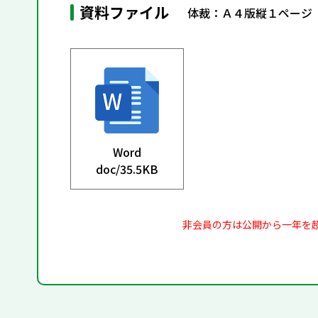
資料ファイル
体裁：Ａ４版縦１ページ
Word
doc/
35.5KB
非会員の方は公開から一年を