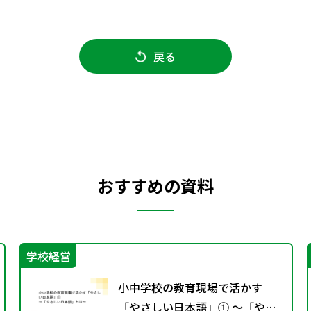
戻る
おすすめの資料
学校経営
小中学校の教育現場で活かす
「やさしい日本語」① ～「やさ