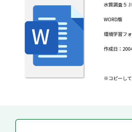
水質調査５ 
WORD版
環境学習フォ
作成日：200
※コピーして