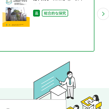
実践を通して見えてきたこと～
高
総合的な探究