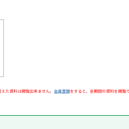
超えた資料は閲覧出来ません。
会員登録
をすると、全期間の資料を閲覧