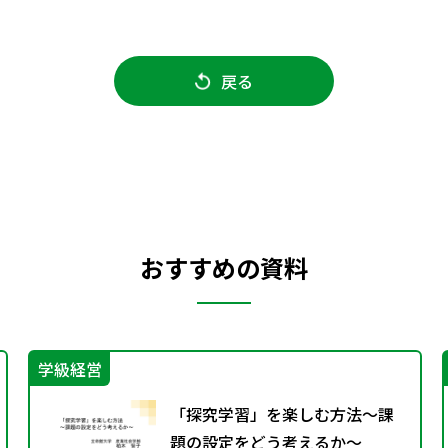
戻る
おすすめの資料
学級経営
「探究学習」を楽しむ方法～課
題の設定をどう考えるか～