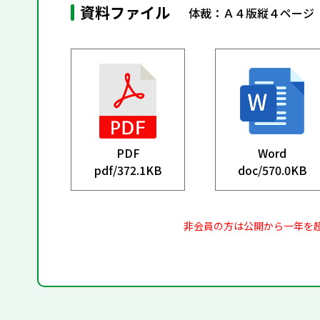
資料ファイル
体裁：Ａ４版縦４ページ
PDF
Word
pdf/
372.1KB
doc/
570.0KB
非会員の方は公開から一年を