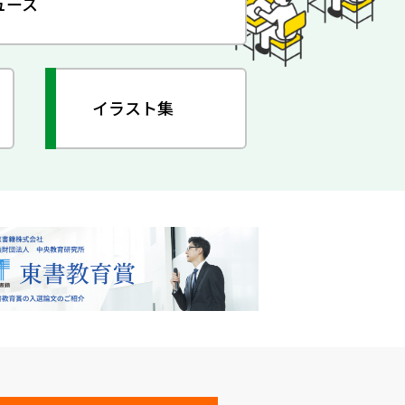
ュース
イラスト集