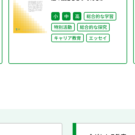
小
中
高
総合的な学習
特別活動
総合的な探究
キャリア教育
エッセイ