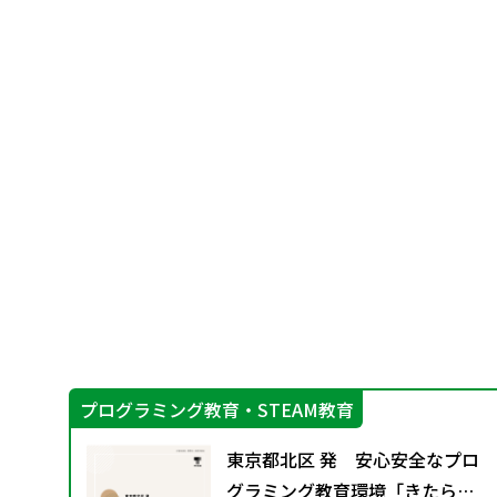
プログラミング教育・STEAM教育
育
東京都北区 発 安心安全なプロ
グラミング教育環境「きたらっ