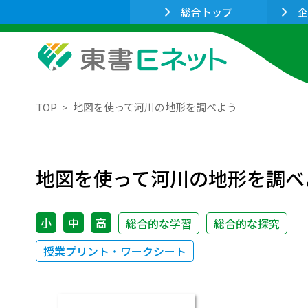
総合トップ
企
TOP
地図を使って河川の地形を調べよう
地図を使って河川の地形を調べ
小
中
高
総合的な学習
総合的な探究
授業プリント・ワークシート