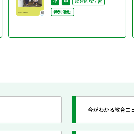
小
中
総合的な学習
特別活動
今がわかる教育ニ