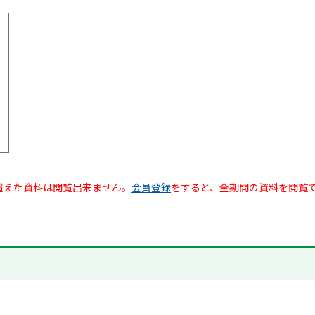
超えた資料は閲覧出来ません。
会員登録
をすると、全期間の資料を閲覧