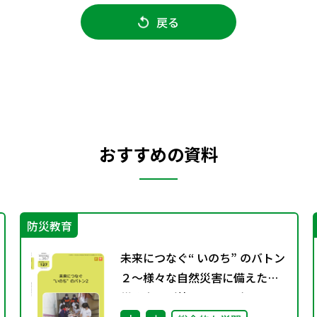
戻る
おすすめの資料
防災教育
未来につなぐ“ いのち” のバトン
２〜様々な自然災害に備えた防
災教育〜（特別課題127）