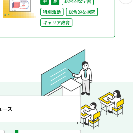
中
高
総合的な学習
特別活動
総合的な探究
キャリア教育
ュース