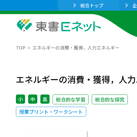
総合トップ
企
TOP
エネルギーの消費・獲得，人力エネルギー
エネルギーの消費・獲得，人力
小
中
高
総合的な学習
総合的な探究
授業プリント・ワークシート