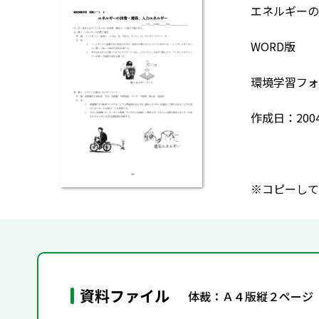
エネルギーの
WORD版
環境学習フォ
作成日：200
※コピーして
資料ファイル
体裁：Ａ４版縦２ページ