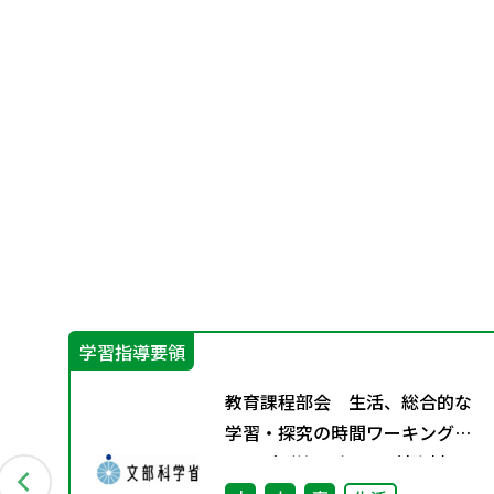
学習指導要領
イ
教育課程部会 生活、総合的な
学習・探究の時間ワーキンググ
ループ（第3回） 配付資料