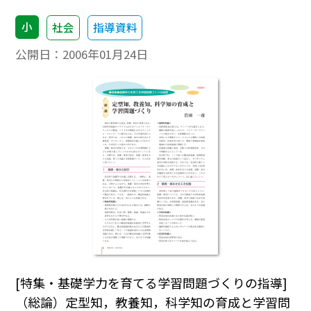
小
社会
指導資料
公開日：
2006年01月24日
[特集・基礎学力を育てる学習問題づくりの指導]
（総論）定型知，教養知，科学知の育成と学習問