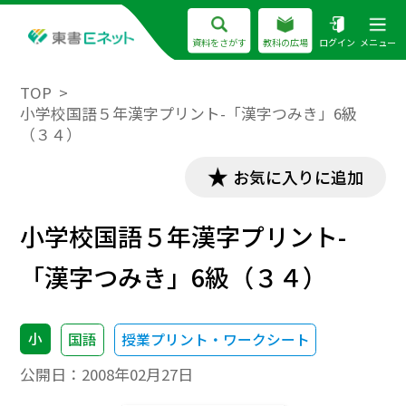
資料をさがす
教科の広場
ログイン
メニュー
TOP
小学校国語５年漢字プリント-「漢字つみき」6級
（３４）
お気に入りに追加
小学校国語５年漢字プリント-
「漢字つみき」6級（３４）
小
国語
授業プリント・ワークシート
公開日：
2008年02月27日