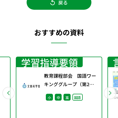
戻る
おすすめの資料
学習指導要領
教育課程部会 国語ワー
キンググループ（第2
回） 配付資料
小
中
高
国語