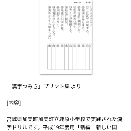
「漢字つみき」プリント集 より
[内容]
宮城県加美町加美町立鹿原小学校で実践された漢
字ドリルです。平成19年度用「新編 新しい国