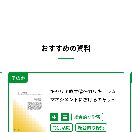
おすすめの資料
その他
キャリア教育②～カリキュラム
マネジメントにおけるキャリア
教育～
中
高
総合的な学習
特別活動
総合的な探究