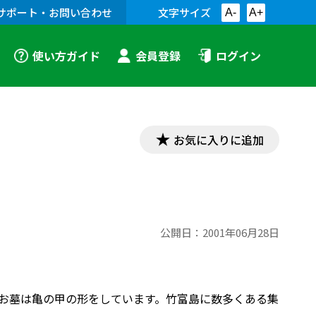
サポート・お問い合わせ
文字サイズ
A-
A+
使い方ガイド
会員登録
ログイン
お気に入りに追加
公開日：
2001年06月28日
なお墓は亀の甲の形をしています。竹富島に数多くある集