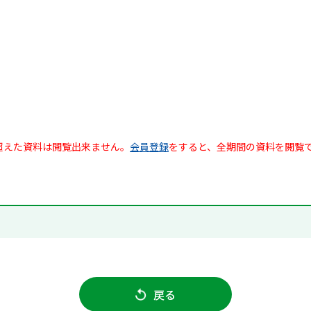
超えた資料は閲覧出来ません。
会員登録
をすると、全期間の資料を閲覧
戻る