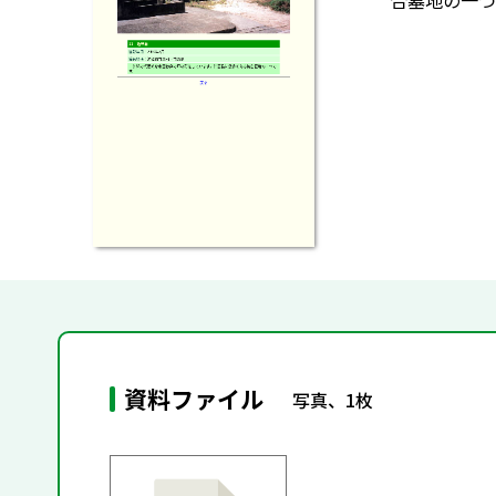
合墓地の一つ
資料ファイル
写真、1枚