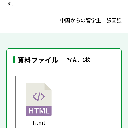
す。
中国からの留学生 張国強
資料ファイル
写真、1枚
html