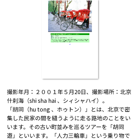
撮影年月：２００１年５月20日、撮影場所：北京
什刹海（shi sha hai 、シィシャハイ）。
「胡同（hu tong 、ホゥトン）」とは、北京で密
集した民家の間を縫うように走る路地のことをい
います。その古い町並みを巡るツアーを「胡同
遊」といいます。「人力三輪車」という乗り物で