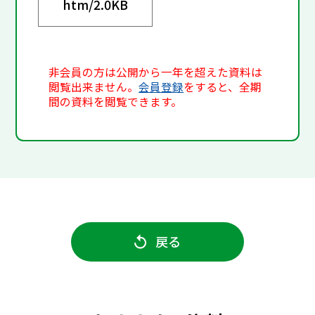
htm/
2.0KB
非会員の方は公開から一年を超えた資料は
閲覧出来ません。
会員登録
をすると、全期
間の資料を閲覧できます。
戻る