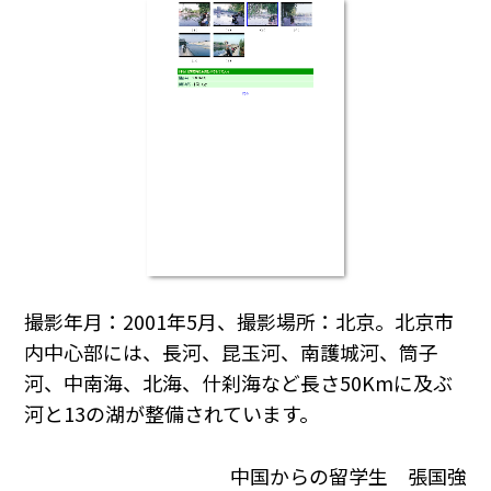
撮影年月：2001年5月、撮影場所：北京。北京市
内中心部には、長河、昆玉河、南護城河、筒子
河、中南海、北海、什刹海など長さ50Kmに及ぶ
河と13の湖が整備されています。
中国からの留学生 張国強