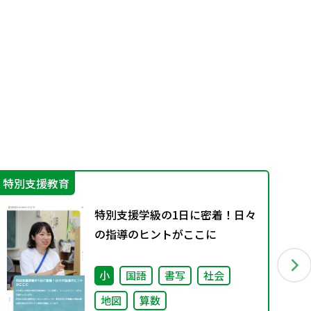
特別支援教育
そ
特別支援学級の1日に密着！日々
の指導のヒントがここに
小
国語
書写
社会
地図
算数