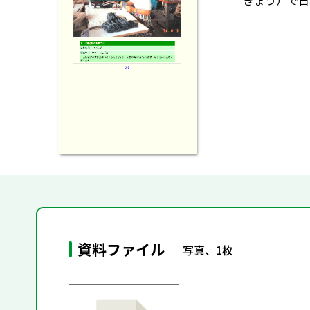
ぎょう）で日
資料ファイル
写真、1枚