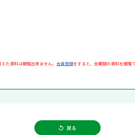
超えた資料は閲覧出来ません。
会員登録
をすると、全期間の資料を閲覧
戻る