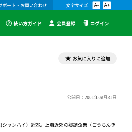
サポート・お問い合わせ
文字サイズ
A-
A+
使い方ガイド
会員登録
ログイン
お気に入りに追加
公開日：
2001年08月31日
上海(シャンハイ）近郊。上海近郊の郷鎮企業（ごうちんき