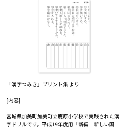
「漢字つみき」プリント集 より
[内容]
宮城県加美町加美町立鹿原小学校で実践された漢
字ドリルです。平成19年度用「新編 新しい国