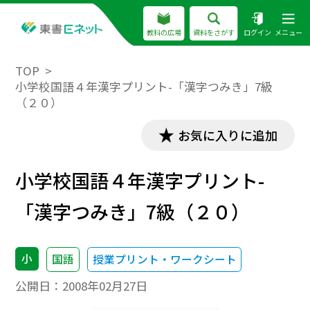
教科の広場
資料をさがす
ログイン
メニュー
TOP
小学校国語４年漢字プリント-「漢字つみき」7級
（２０）
お気に入りに追加
小学校国語４年漢字プリント-
「漢字つみき」7級（２０）
小
国語
授業プリント・ワークシート
公開日：
2008年02月27日