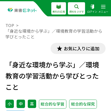
教科の広場
資料をさがす
ログイン
メニュー
TOP
「身近な環境から学ぶ」／環境教育の学習活動から
学びとったこと
お気に入りに追加
「身近な環境から学ぶ」／環境
教育の学習活動から学びとった
こと
小
中
高
総合的な学習
総合的な探究