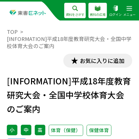
資料をさがす
教科の広場
ログイン
メニュー
TOP
[INFORMATION]平成18年度教育研究大会・全国中学
校体育大会のご案内
お気に入りに追加
[INFORMATION]平成18年度教育
研究大会・全国中学校体育大会
のご案内
小
中
高
体育（保健）
保健体育