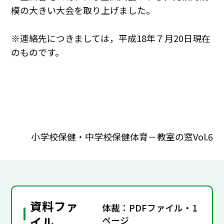
模の大きい大会を取り上げました。
※連絡先につきましては，平成18年７月20日現在
のものです。
小学校保健・中学校保健体育－教室の窓Vol.6
資料ファ
体裁：PDFファイル・1
イル
ページ