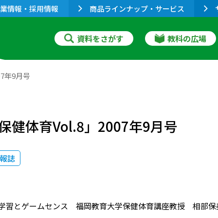
業情報・採用情報
商品ラインナップ・サービス
資料をさがす
教科の広場
7年9月号
体育Vol.8」2007年9月号
報誌
技学習とゲームセンス 福岡教育大学保健体育講座教授 相部保