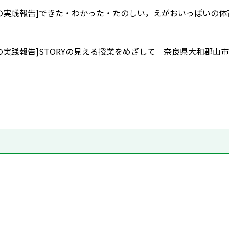
の実践報告]できた・わかった・たのしい，えがおいっぱいの
の実践報告]STORYの見える授業をめざして 奈良県大和郡