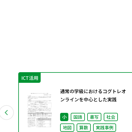
ICT活用
パラ
通常の学級におけるコグトレオ
ンラインを中心とした実践
小
国語
書写
社会
地図
算数
実践事例