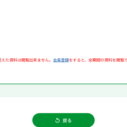
超えた資料は閲覧出来ません。
会員登録
をすると、全期間の資料を閲覧
戻る