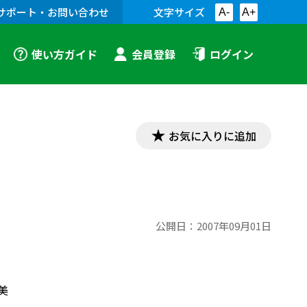
サポート・お問い合わせ
文字サイズ
A-
A+
使い方ガイド
会員登録
ログイン
お気に入りに追加
公開日：
2007年09月01日
美