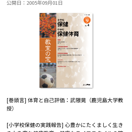
公開日：
2005年09月01日
[巻頭言] 体育と自己評価：武隈晃（鹿児島大学教
授）
[小学校保健の実践報告] 心豊かにたくましく生き