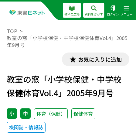
教科の広場
資料をさがす
ログイン
メニュー
TOP
教室の窓「小学校保健・中学校保健体育Vol.4」2005
年9月号
お気に入りに追加
教室の窓「小学校保健・中学校
保健体育Vol.4」2005年9月号
小
中
体育（保健）
保健体育
機関誌・情報誌