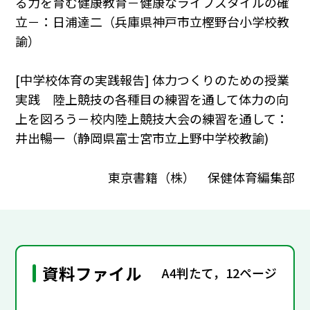
る力を育む健康教育－健康なライフスタイルの確
立－：日浦達二（兵庫県神戸市立樫野台小学校教
諭）
[中学校体育の実践報告] 体力つくりのための授業
実践 陸上競技の各種目の練習を通して体力の向
上を図ろう－校内陸上競技大会の練習を通して：
井出暢一（静岡県富士宮市立上野中学校教諭)
東京書籍（株） 保健体育編集部
資料ファイル
A4判たて，12ページ