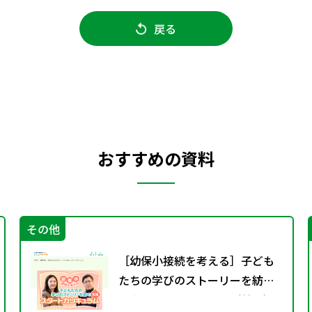
戻る
おすすめの資料
その他
［幼保小接続を考える］子ども
たちの学びのストーリーを紡ぐ
スタートカリキュラム（前編）