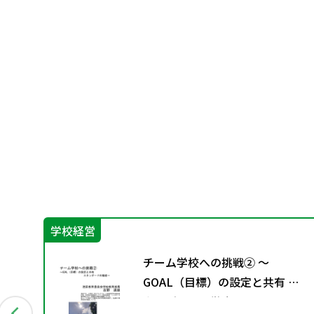
学校経営
に
チーム学校への挑戦② ～
編～
GOAL（目標）の設定と共有 ス
タンダードの徹底～