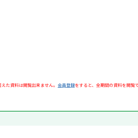
超えた資料は閲覧出来ません。
会員登録
をすると、全期間の資料を閲覧