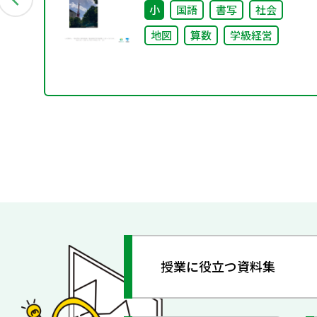
小
国語
書写
社会
地図
算数
学級経営
授業に役立つ資料集