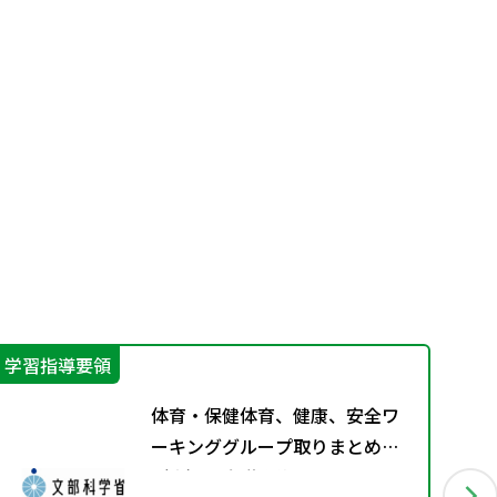
学習指導要領
生
体育・保健体育、健康、安全ワ
ーキンググループ取りまとめ
（案）※会議後修正