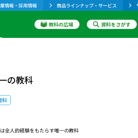
業情報・採用情報
商品ラインナップ・サービス
教科の広場
資料をさがす
一の教科
資料
は全人的経験をもたらす唯一の教科