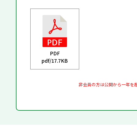
PDF
pdf/
17.7KB
非会員の方は公開から一年を