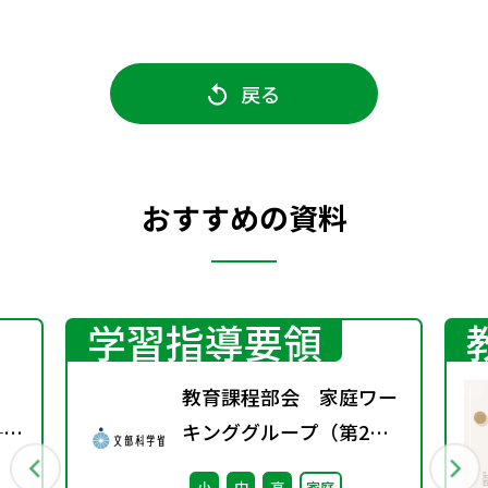
戻る
おすすめの資料
学習指導要領
教育課程部会 家庭ワー
──
キンググループ（第2
る
回） 配付資料
小
中
高
家庭