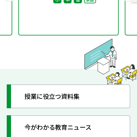
つな
授業に役立つ資料集
今がわかる教育ニュース