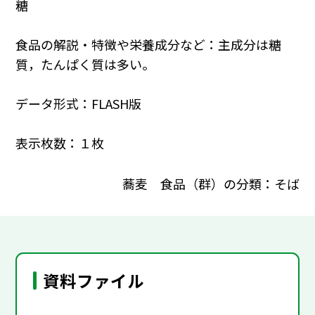
糖
食品の解説・特徴や栄養成分など：主成分は糖
質，たんぱく質は多い。
データ形式：FLASH版
表示枚数：１枚
蕎麦 食品（群）の分類：そば
資料ファイル