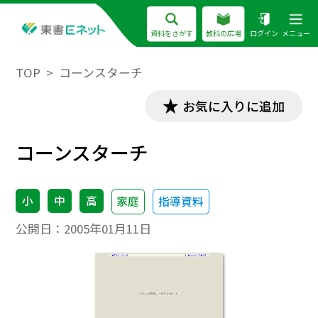
資料をさがす
教科の広場
ログイン
メニュー
TOP
コーンスターチ
お気に入りに追加
コーンスターチ
小
中
高
家庭
指導資料
公開日：
2005年01月11日