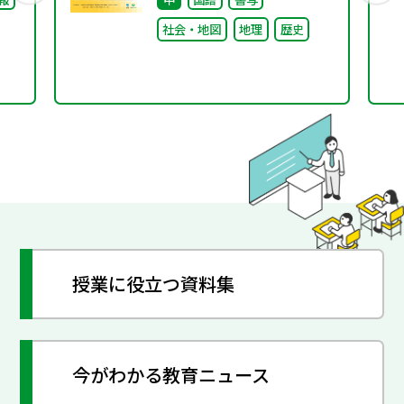
～
社会・地図
地理
歴史
授業に役立つ資料集
今がわかる教育ニュース