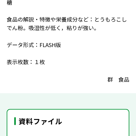
糖
食品の解説・特徴や栄養成分など：とうもろこし
でん粉。吸湿性が低く，粘りが強い。
データ形式：FLASH版
表示枚数：１枚
群 食品
資料ファイル