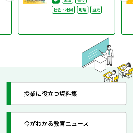
社会・地図
地理
歴史
授業に役立つ資料集
今がわかる教育ニュース