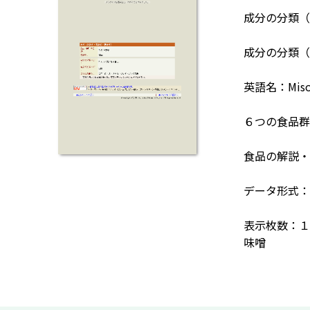
成分の分類（
成分の分類（
英語名：Mis
６つの食品群
食品の解説・
データ形式：F
表示枚数：１
味噌