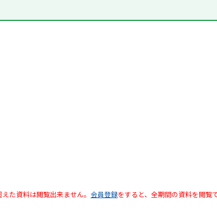
超えた資料は閲覧出来ません。
会員登録
をすると、全期間の資料を閲覧