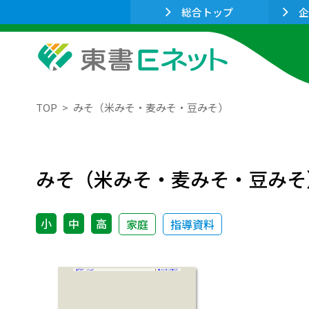
総合トップ
企
TOP
みそ（米みそ・麦みそ・豆みそ）
みそ（米みそ・麦みそ・豆みそ
小
中
高
家庭
指導資料