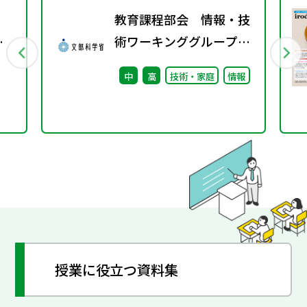
教育課程部会 情報・技
術ワーキンググループ
（第2回） 配付資料
中
高
技術・家庭
情報
授業に役立つ資料集