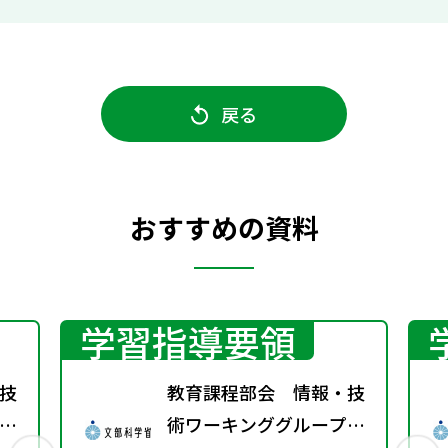
戻る
おすすめの資料
学習指導要領
技
教育課程部会 情報・技
術ワーキンググループ