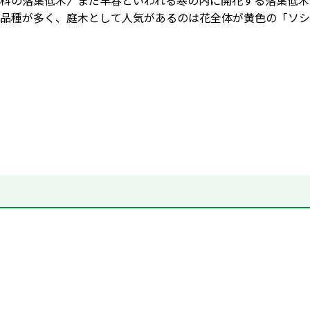
科の落葉低木〉まだ早春といわれる寒の内に開花する落葉低木
品種が多く、庭木として人気があるのは花全体が黄色の「ソシ