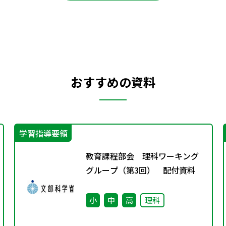
おすすめの資料
学習指導要領
教育課程部会 理科ワーキング
グループ（第3回） 配付資料
小
中
高
理科