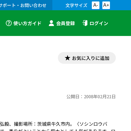
サポート・お問い合わせ
文字サイズ
A-
A+
使い方ガイド
会員登録
ログイン
お気に入りに追加
公開日：
2008年02月21日
 坂弘毅、撮影場所：茨城県牛久市内。〈ソシンロウバ