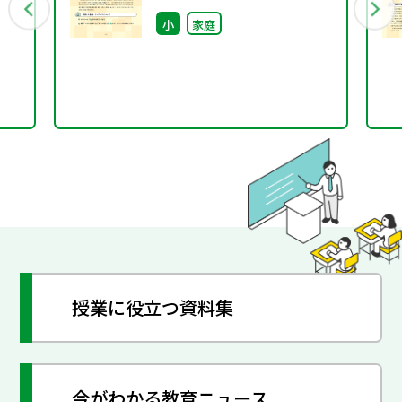
究会 家庭科部会（鳥取
小
家庭
県）〜
授業に役立つ資料集
今がわかる教育ニュース