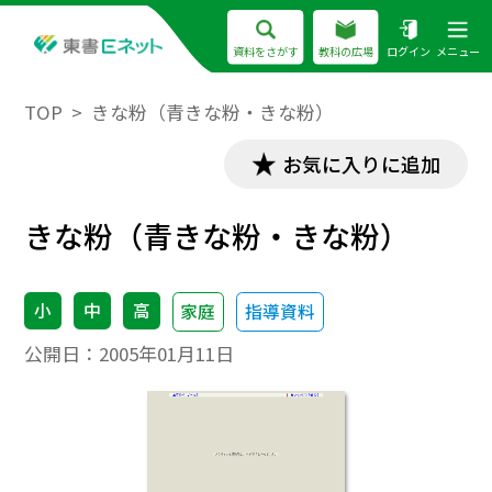
資料をさがす
教科の広場
ログイン
メニュー
TOP
きな粉（青きな粉・きな粉）
お気に入りに追加
きな粉（青きな粉・きな粉）
小
中
高
家庭
指導資料
公開日：
2005年01月11日