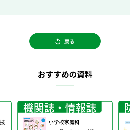
戻る
おすすめの資料
機関誌・情報誌
技
小学校家庭科