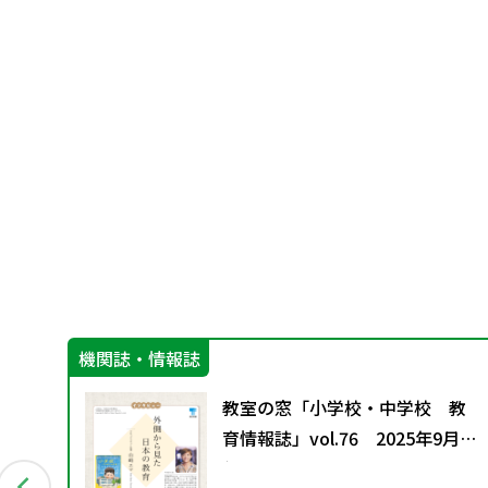
機関誌・情報誌
」（第
教室の窓「小学校・中学校 教
育情報誌」vol.76 2025年9月発
行