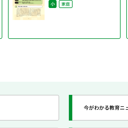
小
家庭
今がわかる教育ニ