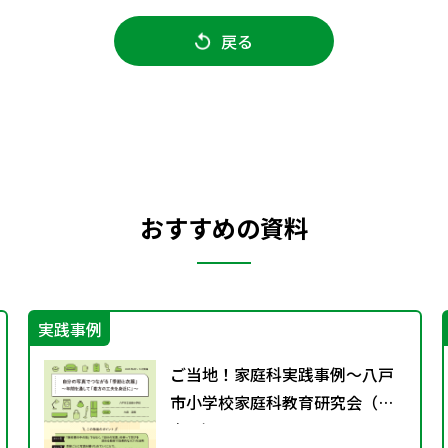
戻る
おすすめの資料
実践事例
ご当地！家庭科実践事例〜八戸
市小学校家庭科教育研究会（青
森県）〜