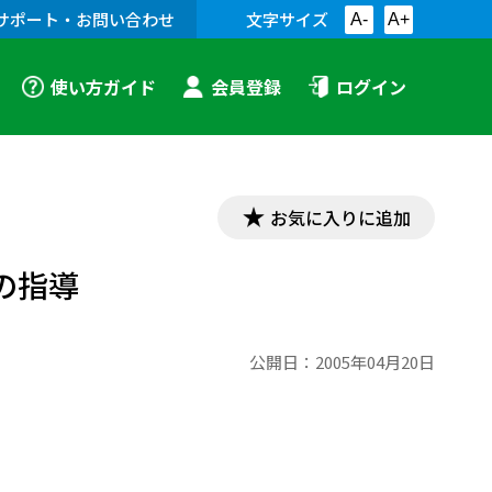
サポート・お問い合わせ
文字サイズ
A-
A+
使い方ガイド
会員登録
ログイン
お気に入りに追加
の指導
公開日：
2005年04月20日