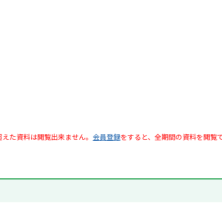
超えた資料は閲覧出来ません。
会員登録
をすると、全期間の資料を閲覧