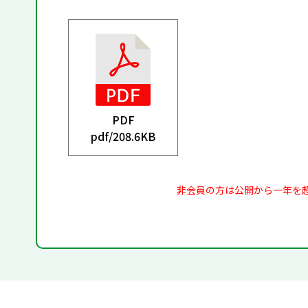
PDF
pdf/
208.6KB
非会員の方は公開から一年を