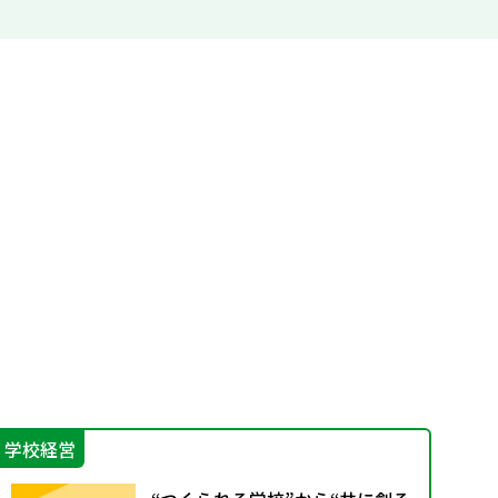
学校経営
機