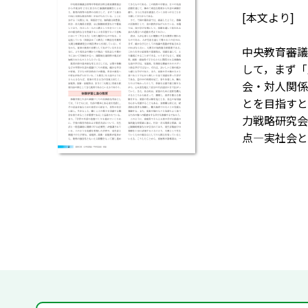
[本文より]
中央教育審議
して，まず「
会・対人関係
とを目指すと
力戦略研究会
点―実社会と