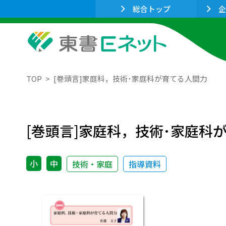
総合トップ
企
TOP
[巻頭言]家庭科，技術･家庭科が育てる人間力
[巻頭言]家庭科，技術･家庭科
小
中
技術・家庭
指導資料