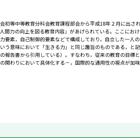
会初等中等教育分科会教育課程部会から平成18年２月に出さ
人間力の向上を図る教育内容」があげられている。ここにおけ
力要素，自己制御的要素などで構成しており，自立した一人の
いう意味において「生きる力」と同じ趣旨のものである，と記
の報告書から引用している）。すなわち，従来の教育の目標と
の関わりにおいて具体化する－，国際的な通用性の視点が加味