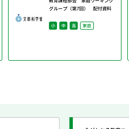
教育課程部会 家庭ワーキング
グループ（第7回） 配付資料
小
中
高
家庭