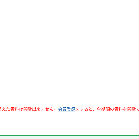
超えた資料は閲覧出来ません。
会員登録
をすると、全期間の資料を閲覧