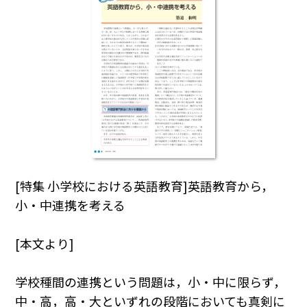
[特集 小学校における英語教育]英語教育から，
小・中連携を考える
[本文より]
学校種間の連携という問題は，小・中に限らず，
中・高，高・大といずれの段階においても真剣に