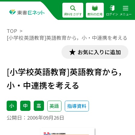
資料をさがす
教科の広場
ログイン
メニュー
TOP
[小学校英語教育]英語教育から，小・中連携を考える
お気に入りに追加
[小学校英語教育]英語教育から，
小・中連携を考える
小
中
高
英語
指導資料
公開日：
2006年09月26日