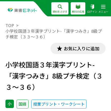
資料をさがす
教科の広場
ログイン
メニュー
TOP
小学校国語３年漢字プリント-「漢字つみき」8級プ
チ検定（３３～３６）
お気に入りに追加
小学校国語３年漢字プリント-
「漢字つみき」8級プチ検定（３
３～３６）
小
国語
授業プリント・ワークシート