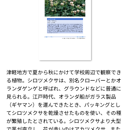
津軽地方で夏から秋にかけて学校周辺で観察でき
る植物。シロツメクサは、別名クローバーとかオ
ランダゲンゲと呼ばれ、グラウンドなどに普通に
見られる。江戸時代、オランダ船がガラス製品
（ギヤマン）を運んできたとき、パッキングとし
てシロツメクサを乾燥させたものを使い、その種
が繁殖したとされている。シロツメクサより大型
で茎が直立し、花が赤いのはアカツメクサ、また