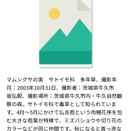
マムシグサの実 サトイモ科 多年草、撮影年
月：2003年10月31日、撮影者：茨城県牛久市
坂弘毅、撮影場所：茨城県牛久市内・牛久自然観
察の森。サトイモ科で毒草として知られていま
す。4月～5月にかけて仏炎苞という肉穂花序を包
む大きな苞葉が特徴で、ミズバショウや切り花の
カラーなどが同じ仲間です。秋になると真っ赤な