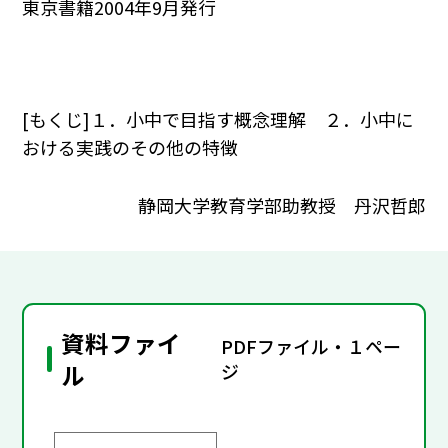
東京書籍2004年9月発行
[もくじ]１．小中で目指す概念理解 ２．小中に
おける実践のその他の特徴
静岡大学教育学部助教授 丹沢哲郎
資料ファイ
PDFファイル・１ペー
ル
ジ