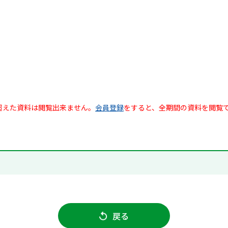
超えた資料は閲覧出来ません。
会員登録
をすると、全期間の資料を閲覧
戻る