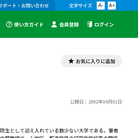
サポート・お問い合わせ
文字サイズ
A-
A+
使い方ガイド
会員登録
ログイン
お気に入りに追加
公開日：
2002年04月01日
院生として迎え入れている数少ない大学である。筆者