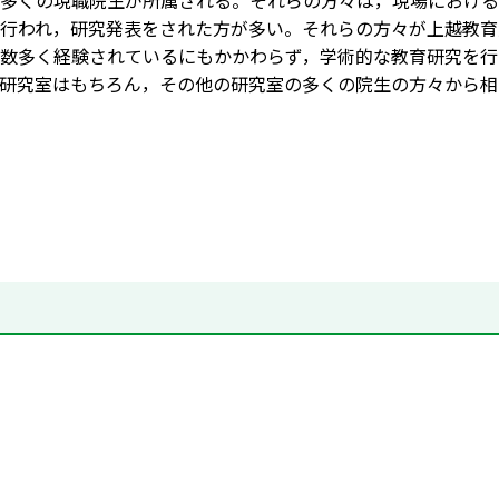
多くの現職院生が所属される。それらの方々は，現場における
行われ，研究発表をされた方が多い。それらの方々が上越教育
数多く経験されているにもかかわらず，学術的な教育研究を行
研究室はもちろん，その他の研究室の多くの院生の方々から相