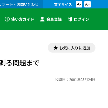
サポート・お問い合わせ
文字サイズ
A-
A+
使い方ガイド
会員登録
ログイン
お気に入りに追加
測る問題まで
公開日：
2001年05月24日