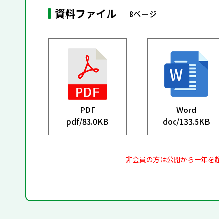
資料ファイル
8ページ
PDF
Word
pdf/
83.0KB
doc/
133.5KB
非会員の方は公開から一年を