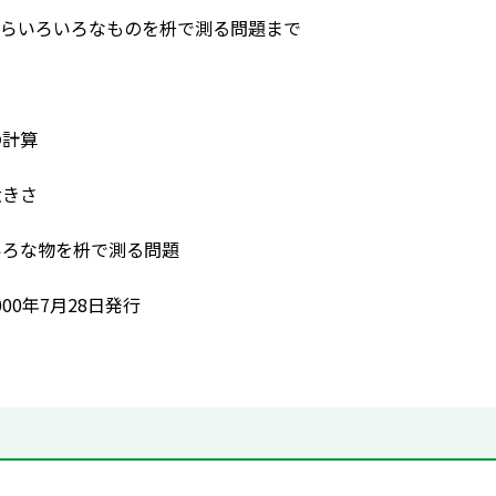
らいろいろなものを枡で測る問題まで
の計算
大きさ
いろな物を枡で測る問題
00年7月28日発行