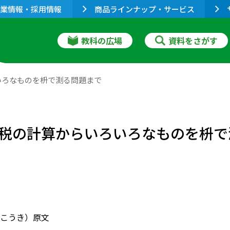
業情報・採用情報
商品ラインナップ・サービス
教科の広場
資料をさがす
いろなものを枡で測る問題まで
税の計算からいろいろなものを枡で
こうき）原文