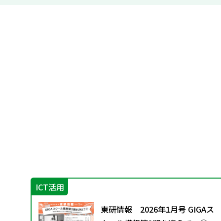
ICT活用
る数
東研情報 2026年1月号 GIGAス