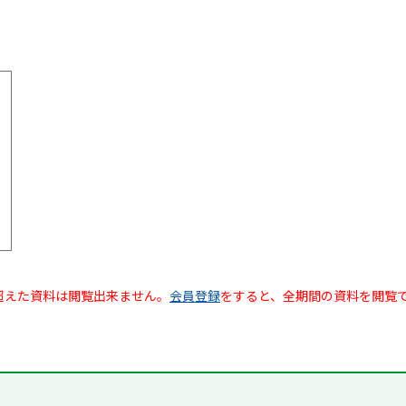
超えた資料は閲覧出来ません。
会員登録
をすると、全期間の資料を閲覧