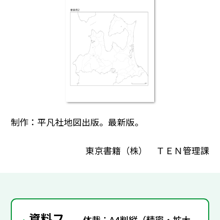
制作：平凡社地図出版。最新版。
東京書籍（株） ＴＥＮ管理課
資料フ
体裁：A4判縦（精密・拡大